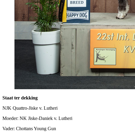
Staat ter dekking
NJK Quattro-Jiske v. Lutheri
Moeder: NK Jiske-Daniek v. Lutheri
Vader: Chottans Young Gun